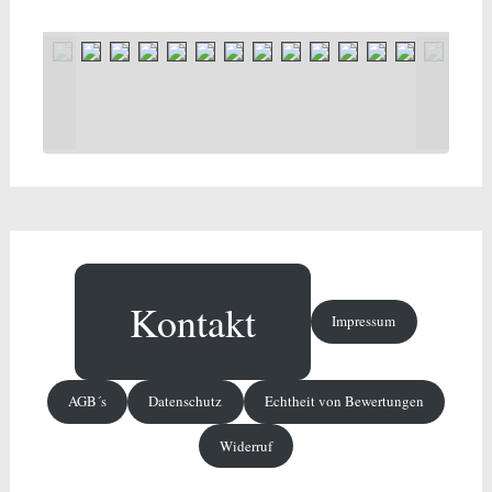
Kontakt
Impressum
AGB´s
Datenschutz
Echtheit von Bewertungen
Widerruf