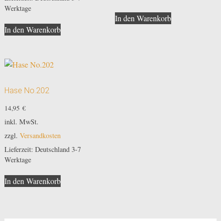
Werktage
In den Warenkorb
In den Warenkorb
Hase No.202
14,95
€
inkl. MwSt.
zzgl.
Versandkosten
Lieferzeit:
Deutschland 3-7
Werktage
In den Warenkorb