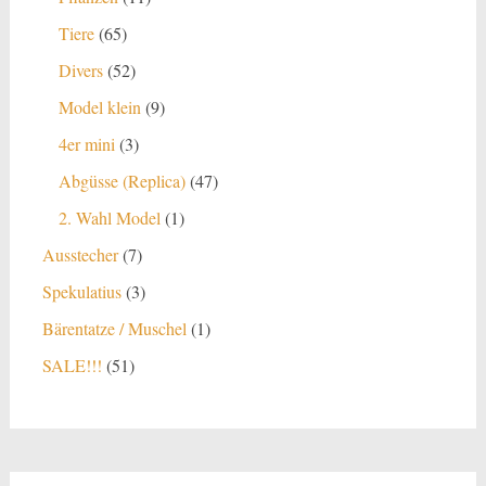
Produkte
65
Tiere
65
Produkte
52
Divers
52
Produkte
9
Model klein
9
Produkte
3
4er mini
3
Produkte
47
Abgüsse (Replica)
47
Produkte
1
2. Wahl Model
1
Produkt
7
Ausstecher
7
Produkte
3
Spekulatius
3
Produkte
1
Bärentatze / Muschel
1
Produkt
51
SALE!!!
51
Produkte