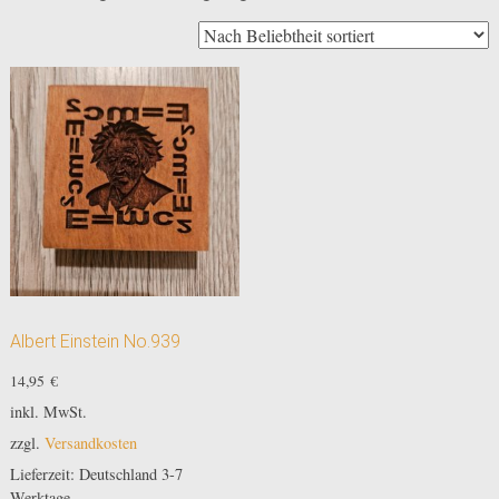
Albert Einstein No.939
14,95
€
inkl. MwSt.
zzgl.
Versandkosten
Lieferzeit:
Deutschland 3-7
Werktage