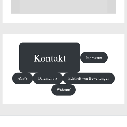
Kontakt
Impressum
AGB´s
Datenschutz
Echtheit von Bewertungen
Widerruf
Copyright © 2026
Dunger Haushaltswaren
. Alle Rechte vorbehalten. Theme: