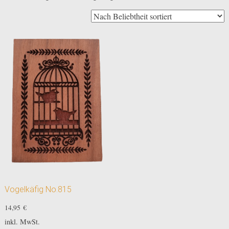
Vogelkäfig No.815
14,95
€
inkl. MwSt.