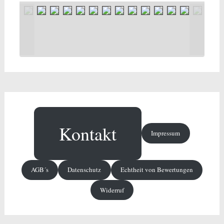
Kontakt
Impressum
AGB´s
Datenschutz
Echtheit von Bewertungen
Widerruf