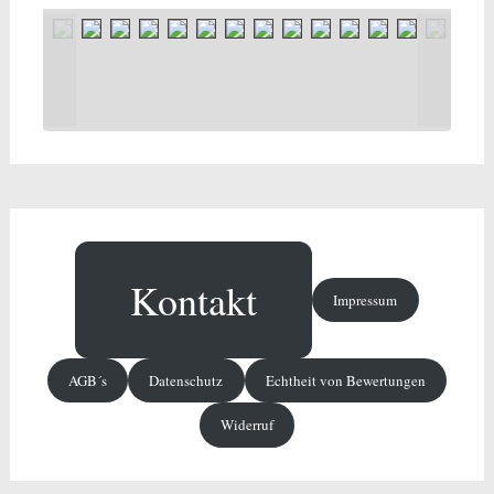
Kontakt
Impressum
AGB´s
Datenschutz
Echtheit von Bewertungen
Widerruf