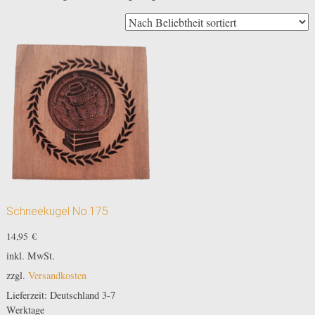
Schneekugel No.175
14,95
€
inkl. MwSt.
zzgl.
Versandkosten
Lieferzeit:
Deutschland 3-7
Werktage