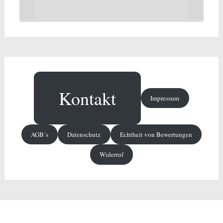
Kontakt
Impressum
AGB´s
Datenschutz
Echtheit von Bewertungen
Widerruf
Copyright © 2026
Dunger Haushaltswaren
. Alle Rechte vorbehalten. Theme: