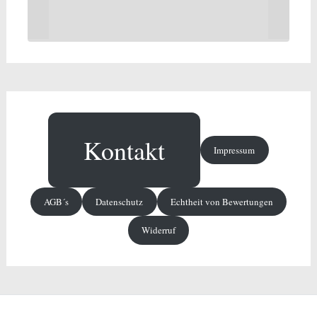
Kontakt
Impressum
AGB´s
Datenschutz
Echtheit von Bewertungen
Widerruf
Copyright © 2026
Dunger Haushaltswaren
. Alle Rechte vorbehalten. Theme: