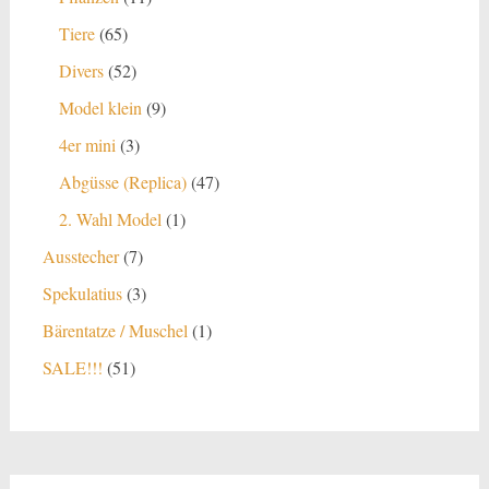
Produkte
65
Tiere
65
Produkte
52
Divers
52
Produkte
9
Model klein
9
Produkte
3
4er mini
3
Produkte
47
Abgüsse (Replica)
47
Produkte
1
2. Wahl Model
1
Produkt
7
Ausstecher
7
Produkte
3
Spekulatius
3
Produkte
1
Bärentatze / Muschel
1
Produkt
51
SALE!!!
51
Produkte