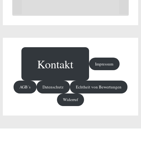
Kontakt
Impressum
AGB´s
Datenschutz
Echtheit von Bewertungen
Widerruf
Copyright © 2026
Dunger Haushaltswaren
. Alle Rechte vorbehalten. Theme: