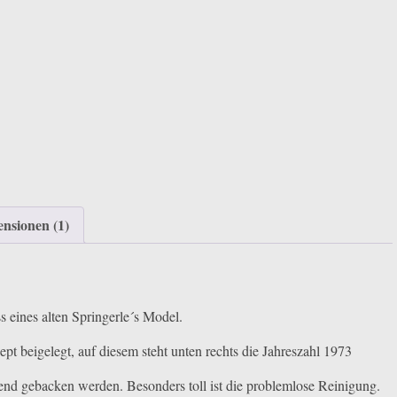
nsionen (1)
s eines alten Springerle´s Model.
pt beigelegt, auf diesem steht unten rechts die Jahreszahl 1973
end gebacken werden. Besonders toll ist die problemlose Reinigung.