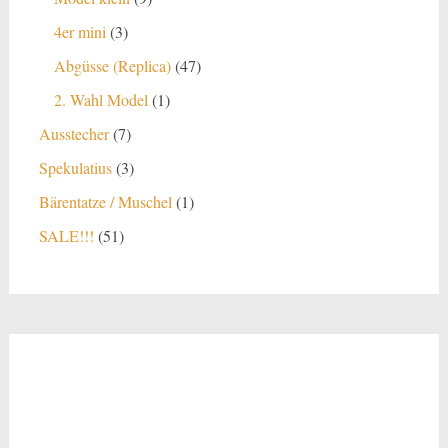
Produkte
3
4er mini
3
Produkte
47
Abgüsse (Replica)
47
Produkte
1
2. Wahl Model
1
Produkt
7
Ausstecher
7
Produkte
3
Spekulatius
3
Produkte
1
Bärentatze / Muschel
1
Produkt
51
SALE!!!
51
Produkte