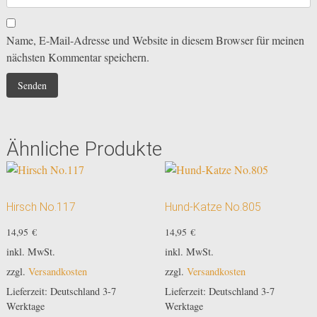
Name, E-Mail-Adresse und Website in diesem Browser für meinen
nächsten Kommentar speichern.
Ähnliche Produkte
Hirsch No.117
Hund-Katze No.805
14,95
€
14,95
€
inkl. MwSt.
inkl. MwSt.
zzgl.
Versandkosten
zzgl.
Versandkosten
Lieferzeit:
Deutschland 3-7
Lieferzeit:
Deutschland 3-7
Werktage
Werktage