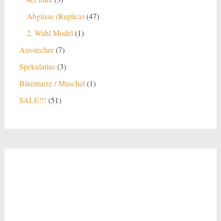
Produkte
47
Abgüsse (Replica)
47
Produkte
1
2. Wahl Model
1
Produkt
7
Ausstecher
7
Produkte
3
Spekulatius
3
Produkte
1
Bärentatze / Muschel
1
Produkt
51
SALE!!!
51
Produkte