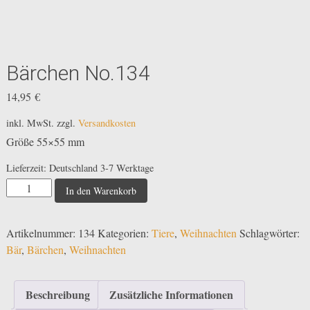
Bärchen No.134
14,95
€
inkl. MwSt.
zzgl.
Versandkosten
Größe 55×55 mm
Lieferzeit:
Deutschland 3-7 Werktage
Bärchen
In den Warenkorb
No.134
Menge
Artikelnummer:
134
Kategorien:
Tiere
,
Weihnachten
Schlagwörter:
Bär
,
Bärchen
,
Weihnachten
Beschreibung
Zusätzliche Informationen