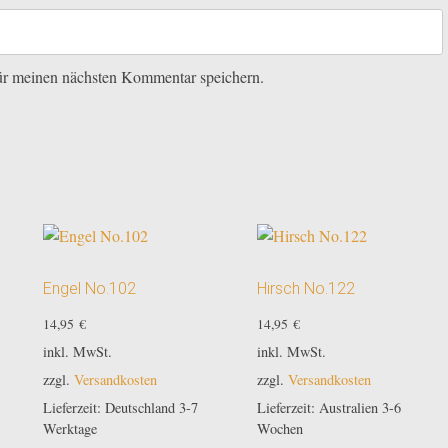
ür meinen nächsten Kommentar speichern.
Engel No.102
Hirsch No.122
14,95
€
14,95
€
inkl. MwSt.
inkl. MwSt.
zzgl.
Versandkosten
zzgl.
Versandkosten
Lieferzeit:
Deutschland 3-7
Lieferzeit:
Australien 3-6
Werktage
Wochen