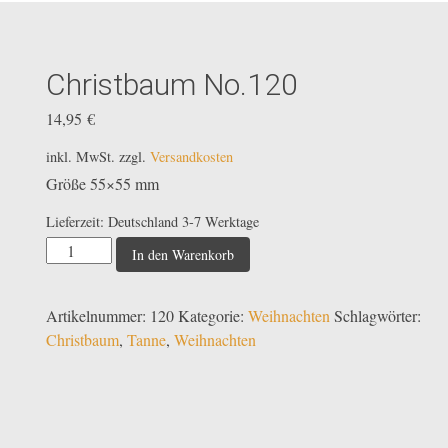
Christbaum No.120
14,95
€
inkl. MwSt.
zzgl.
Versandkosten
Größe 55×55 mm
Lieferzeit:
Deutschland 3-7 Werktage
Christbaum
In den Warenkorb
No.120
Menge
Artikelnummer:
120
Kategorie:
Weihnachten
Schlagwörter:
Christbaum
,
Tanne
,
Weihnachten