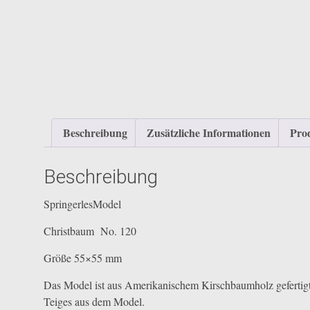
Beschreibung
Zusätzliche Informationen
Prod
Beschreibung
SpringerlesModel
Christbaum No. 120
Größe 55×55 mm
Das Model ist aus Amerikanischem Kirschbaumholz gefertigt 
Teiges aus dem Model.