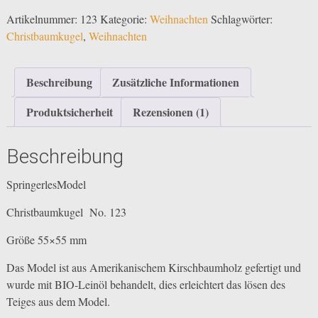
Menge
Artikelnummer:
123
Kategorie:
Weihnachten
Schlagwörter:
Christbaumkugel
,
Weihnachten
Beschreibung
Zusätzliche Informationen
Produktsicherheit
Rezensionen (1)
Beschreibung
SpringerlesModel
Christbaumkugel No. 123
Größe 55×55 mm
Das Model ist aus Amerikanischem Kirschbaumholz gefertigt und
wurde mit BIO-Leinöl behandelt, dies erleichtert das lösen des
Teiges aus dem Model.