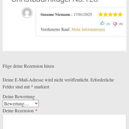
Suzanne Niemann
–
17/01/2025
Bewertet mit
(0)
(0)
5
von 5
Verifizierter Kauf.
Mehr Informationen
Füge deine Rezension hinzu
Deine E-Mail-Adresse wird nicht veröffentlicht.
Erforderliche
Felder sind mit
*
markiert
Deine Bewertung
Deine Rezension
*