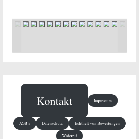
Kontakt
Impressum
AGB´s
Datenschutz
Echtheit von Bewertungen
Widerruf