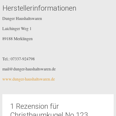
Herstellerinformationen
Dunger Haushaltswaren
Laichinger Weg 1
89188 Merklingen
Tel.: 07337-924798
mail@dunger-haushaltswaren.de
www.dunger-haushaltswaren.de
1 Rezension für
Christbaumkugel No.123