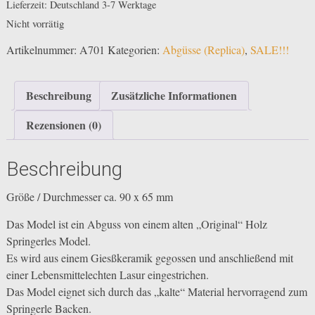
Lieferzeit:
Deutschland 3-7 Werktage
20,00 €
16,00 €.
Nicht vorrätig
Artikelnummer:
A701
Kategorien:
Abgüsse (Replica)
,
SALE!!!
Beschreibung
Zusätzliche Informationen
Rezensionen (0)
Beschreibung
Größe / Durchmesser ca. 90 x 65 mm
Das Model ist ein Abguss von einem alten „Original“ Holz
Springerles Model.
Es wird aus einem Giesßkeramik gegossen und anschließend mit
einer Lebensmittelechten Lasur eingestrichen.
Das Model eignet sich durch das „kalte“ Material hervorragend zum
Springerle Backen.