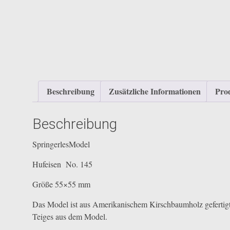
Beschreibung
Zusätzliche Informationen
Prod
Beschreibung
SpringerlesModel
Hufeisen No. 145
Größe 55×55 mm
Das Model ist aus Amerikanischem Kirschbaumholz gefertigt 
Teiges aus dem Model.