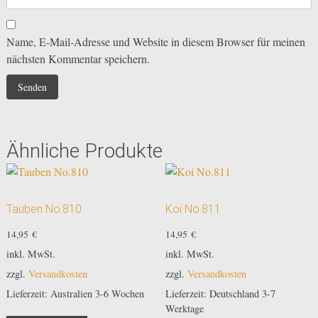
Name, E-Mail-Adresse und Website in diesem Browser für meinen
nächsten Kommentar speichern.
Ähnliche Produkte
Tauben No.810
Koi No.811
14,95
€
14,95
€
inkl. MwSt.
inkl. MwSt.
zzgl.
Versandkosten
zzgl.
Versandkosten
Lieferzeit:
Australien 3-6 Wochen
Lieferzeit:
Deutschland 3-7
Werktage