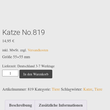
Katze No.819
14,95
€
inkl. MwSt.
zzgl.
Versandkosten
Größe 55×55 mm
Lieferzeit:
Deutschland 3-7 Werktage
Katze
In den Warenkorb
No.819
Menge
Artikelnummer:
819
Kategorie:
Tiere
Schlagwörter:
Katze
,
Tiere
Beschreibung
Zusätzliche Informationen