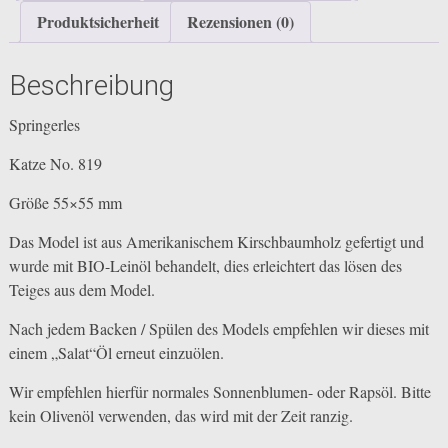
Produktsicherheit
Rezensionen (0)
Beschreibung
Springerles
Katze No. 819
Größe 55×55 mm
Das Model ist aus Amerikanischem Kirschbaumholz gefertigt und
wurde mit BIO-Leinöl behandelt, dies erleichtert das lösen des
Teiges aus dem Model.
Nach jedem Backen / Spülen des Models empfehlen wir dieses mit
einem „Salat“Öl erneut einzuölen.
Wir empfehlen hierfür normales Sonnenblumen- oder Rapsöl. Bitte
kein Olivenöl verwenden, das wird mit der Zeit ranzig.