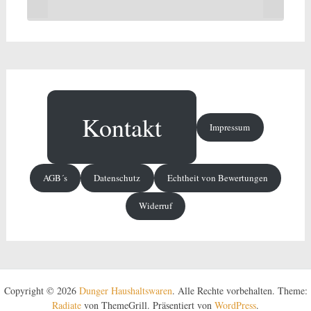
Kontakt
Impressum
AGB´s
Datenschutz
Echtheit von Bewertungen
Widerruf
Copyright © 2026
Dunger Haushaltswaren
. Alle Rechte vorbehalten. Theme:
Radiate
von ThemeGrill. Präsentiert von
WordPress
.