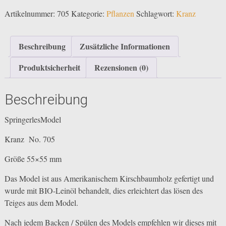
Menge
Artikelnummer:
705
Kategorie:
Pflanzen
Schlagwort:
Kranz
Beschreibung
Zusätzliche Informationen
Produktsicherheit
Rezensionen (0)
Beschreibung
SpringerlesModel
Kranz No. 705
Größe 55×55 mm
Das Model ist aus Amerikanischem Kirschbaumholz gefertigt und
wurde mit BIO-Leinöl behandelt, dies erleichtert das lösen des
Teiges aus dem Model.
Nach jedem Backen / Spülen des Models empfehlen wir dieses mit