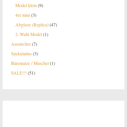
Produkte
9
Model klein
9
Produkte
3
4er mini
3
Produkte
47
Abgüsse (Replica)
47
Produkte
1
2. Wahl Model
1
Produkt
7
Ausstecher
7
Produkte
3
Spekulatius
3
Produkte
1
Bärentatze / Muschel
1
Produkt
51
SALE!!!
51
Produkte