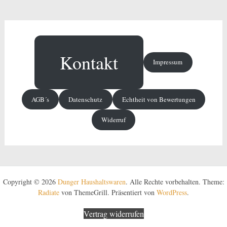
Kontakt
Impressum
AGB´s
Datenschutz
Echtheit von Bewertungen
Widerruf
Copyright © 2026
Dunger Haushaltswaren
. Alle Rechte vorbehalten. Theme:
Radiate
von ThemeGrill. Präsentiert von
WordPress
.
Vertrag widerrufen