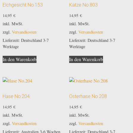
Elchgesicht No.153
Katze No.803
14,95
€
14,95
€
inkl. MwSt.
inkl. MwSt.
zzgl.
Versandkosten
zzgl.
Versandkosten
Lieferzeit:
Deutschland 3-7
Lieferzeit:
Deutschland 3-7
Werktage
Werktage
In den Warenkorb
In den Warenkorb
Hase No.204
Osterhase No.208
14,95
€
14,95
€
inkl. MwSt.
inkl. MwSt.
zzgl.
Versandkosten
zzgl.
Versandkosten
Lieferzeit:
Australien 3-6 Wochen
Lieferzeit:
Deutschland 3-7