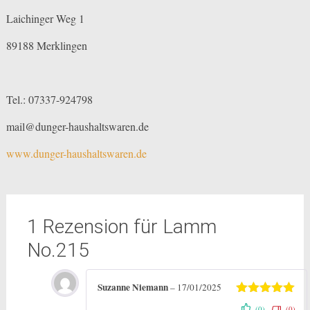
Laichinger Weg 1
89188 Merklingen
Tel.: 07337-924798
mail@dunger-haushaltswaren.de
www.dunger-haushaltswaren.de
1 Rezension für
Lamm
No.215
Suzanne Niemann
–
17/01/2025
Bewertet mit
(0)
(0)