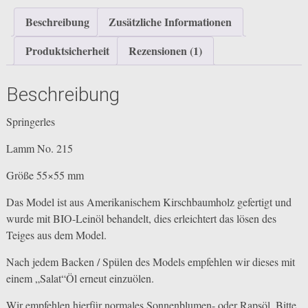
Beschreibung
Zusätzliche Informationen
Produktsicherheit
Rezensionen (1)
Beschreibung
Springerles
Lamm No. 215
Größe 55×55 mm
Das Model ist aus Amerikanischem Kirschbaumholz gefertigt und
wurde mit BIO-Leinöl behandelt, dies erleichtert das lösen des
Teiges aus dem Model.
Nach jedem Backen / Spülen des Models empfehlen wir dieses mit
einem „Salat“Öl erneut einzuölen.
Wir empfehlen hierfür normales Sonnenblumen- oder Rapsöl. Bitte