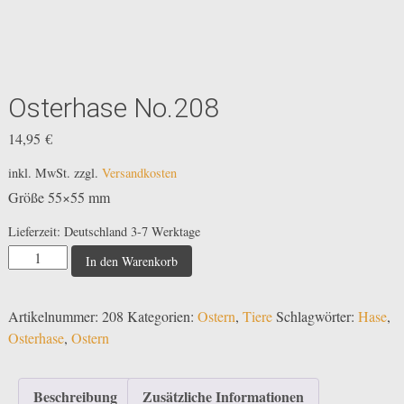
Osterhase No.208
14,95
€
inkl. MwSt.
zzgl.
Versandkosten
Größe 55×55 mm
Lieferzeit:
Deutschland 3-7 Werktage
Osterhase
In den Warenkorb
No.208
Menge
Artikelnummer:
208
Kategorien:
Ostern
,
Tiere
Schlagwörter:
Hase
,
Osterhase
,
Ostern
Beschreibung
Zusätzliche Informationen