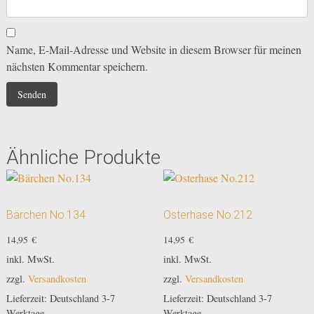
Name, E-Mail-Adresse und Website in diesem Browser für meinen
nächsten Kommentar speichern.
Ähnliche Produkte
Bärchen No.134
Osterhase No.212
14,95
€
14,95
€
inkl. MwSt.
inkl. MwSt.
zzgl.
Versandkosten
zzgl.
Versandkosten
Lieferzeit:
Deutschland 3-7
Lieferzeit:
Deutschland 3-7
Werktage
Werktage