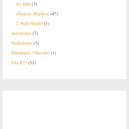
Produkte
3
4er mini
3
Produkte
47
Abgüsse (Replica)
47
Produkte
1
2. Wahl Model
1
Produkt
7
Ausstecher
7
Produkte
3
Spekulatius
3
Produkte
1
Bärentatze / Muschel
1
Produkt
51
SALE!!!
51
Produkte