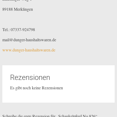
89188 Merklingen
Tel.: 07337-924798
mail@dunger-haushaltswaren.de
www.dunger-haushaltswaren.de
Rezensionen
Es gibt noch keine Rezensionen
Schreibe die erste Rezension für „Schaukelpferd No.826“