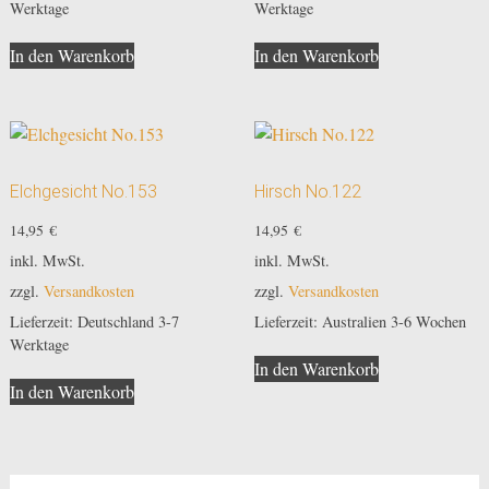
Werktage
Werktage
In den Warenkorb
In den Warenkorb
Elchgesicht No.153
Hirsch No.122
14,95
€
14,95
€
inkl. MwSt.
inkl. MwSt.
zzgl.
Versandkosten
zzgl.
Versandkosten
Lieferzeit:
Deutschland 3-7
Lieferzeit:
Australien 3-6 Wochen
Werktage
In den Warenkorb
In den Warenkorb