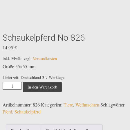
Schaukelpferd No.826
14,95
€
inkl. MwSt.
zzgl.
Versandkosten
Größe 55×55 mm
Lieferzeit:
Deutschland 3-7 Werktage
Schaukelpferd
In den Warenkorb
No.826
Menge
Artikelnummer:
826
Kategorien:
Tiere
,
Weihnachten
Schlagwörter:
Pferd
,
Schaukelpferd