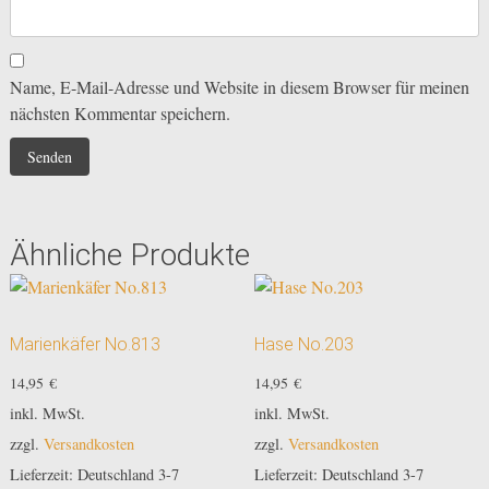
Name, E-Mail-Adresse und Website in diesem Browser für meinen
nächsten Kommentar speichern.
Ähnliche Produkte
Marienkäfer No.813
Hase No.203
14,95
€
14,95
€
inkl. MwSt.
inkl. MwSt.
zzgl.
Versandkosten
zzgl.
Versandkosten
Lieferzeit:
Deutschland 3-7
Lieferzeit:
Deutschland 3-7