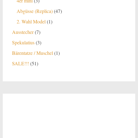
3
4er mini
3
Produkte
47
Abgüsse (Replica)
47
Produkte
1
2. Wahl Model
1
Produkt
7
Ausstecher
7
Produkte
3
Spekulatius
3
Produkte
1
Bärentatze / Muschel
1
Produkt
51
SALE!!!
51
Produkte