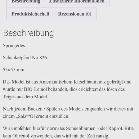
Beschreibung
Zusätzliche Informationen
Produktsicherheit
Rezensionen (0)
Beschreibung
Springerles
Schaukelpferd No.826
55×55 mm
Das Model ist aus Amerikanischem Kirschbaumholz gefertigt und
wurde mit BIO-Leinöl behandelt, dies erleichtert das lösen des
Teiges aus dem Model.
Nach jedem Backen / Spülen des Models empfehlen wir dieses mit
einem „Salat“Öl erneut einzuölen.
Wir empfehlen hierfür normales Sonnenblumen- oder Rapsöl. Bitte
kein Olivenöl verwenden, das wird mit der Zeit ranzig.