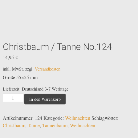
Christbaum / Tanne No.124
14,95
€
inkl. MwSt.
zzgl.
Versandkosten
Größe 55×55 mm
Lieferzeit:
Deutschland 3-7 Werktage
Christbaum
In den Warenkorb
/
Tanne
Artikelnummer:
124
Kategorie:
Weihnachten
Schlagwörter:
No.124
Christbaum
,
Tanne
,
Tannenbaum
,
Weihnachten
Menge